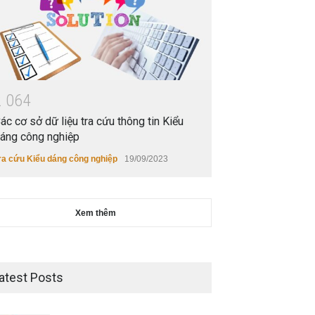
2
0
6
4
ác cơ sở dữ liệu tra cứu thông tin Kiểu
áng công nghiệp
ra cứu Kiểu dáng công nghiệp
19/09/2023
Xem thêm
atest Posts