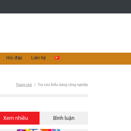
Hỏi đáp
Liên hệ
Trang chủ
Tra cứu Kiểu dáng công nghiệp
Xem nhiều
Bình luận