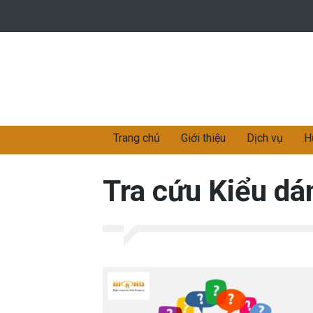
Trang chủ
Giới thiệu
Dịch vụ
H
Tra cứu Kiểu dá