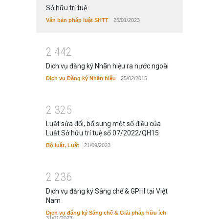
Sở hữu trí tuệ
Văn bản pháp luật SHTT
25/01/2023
2
4
4
2
Dịch vụ đăng ký Nhãn hiệu ra nước ngoài
Dịch vụ Đăng ký Nhãn hiệu
25/02/2015
2
3
2
5
Luật sửa đổi, bổ sung một số điều của
Luật Sở hữu trí tuệ số 07/2022/QH15
Bộ luật, Luật
21/09/2023
2
2
3
6
Dịch vụ đăng ký Sáng chế & GPHI tại Việt
Nam
Dịch vụ đăng ký Sáng chế & Giải pháp hữu ích
31/01/2023