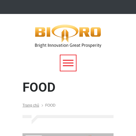
FOOD
Trang chủ
FOOD