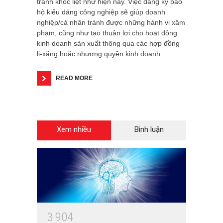
tranh khốc liệt như hiện nay. Việc đăng ký bảo
hộ kiểu dáng công nghiệp sẽ giúp doanh
nghiệp/cá nhân tránh được những hành vi xâm
phạm, cũng như tạo thuận lợi cho hoạt động
kinh doanh sản xuất thông qua các hợp đồng
li-xăng hoặc nhượng quyền kinh doanh.
READ MORE
Xem nhiều
Bình luận
3
9
0
4