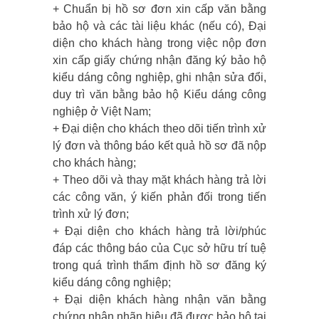
+ Chuẩn bị hồ sơ đơn xin cấp văn bằng
bảo hộ và các tài liệu khác (nếu có), Đại
diện cho khách hàng trong việc nộp đơn
xin cấp giấy chứng nhận đăng ký bảo hộ
kiểu dáng công nghiệp, ghi nhận sửa đổi,
duy trì văn bằng bảo hộ Kiểu dáng công
nghiệp ở Việt Nam;
+ Đại diện cho khách theo dõi tiến trình xử
lý đơn và thông báo kết quả hồ sơ đã nộp
cho khách hàng;
+ Theo dõi và thay mặt khách hàng trả lời
các công văn, ý kiến phản đối trong tiến
trình xử lý đơn;
+ Đại diện cho khách hàng trả lời/phúc
đáp các thông báo của Cục sở hữu trí tuệ
trong quá trình thẩm định hồ sơ đăng ký
kiểu dáng công nghiệp;
+ Đại diện khách hàng nhận văn bằng
chứng nhận nhãn hiệu đã được bảo hộ tại