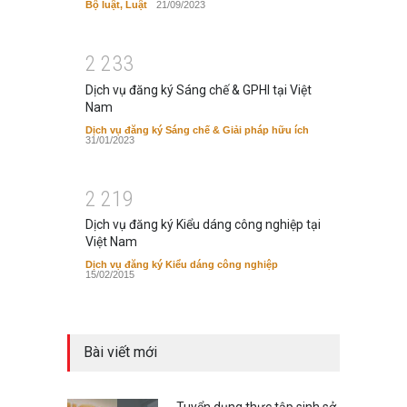
Bộ luật, Luật
21/09/2023
2
2
3
3
Dịch vụ đăng ký Sáng chế & GPHI tại Việt
Nam
Dịch vụ đăng ký Sáng chế & Giải pháp hữu ích
31/01/2023
2
2
1
9
Dịch vụ đăng ký Kiểu dáng công nghiệp tại
Việt Nam
Dịch vụ đăng ký Kiểu dáng công nghiệp
15/02/2015
Bài viết mới