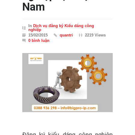
Nam
In
Dịch vụ đăng ký Kiểu dáng công
nghiệp
15/02/2015
quantri
2219 Views
0 bình luận
Đăng ký kiểu dáng công nghiệp