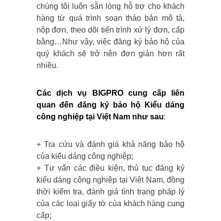
chúng tôi luôn sẵn lòng hỗ trợ cho khách
hàng từ quá trình soạn thảo bản mô tả,
nộp đơn, theo dõi tiến trình xử lý đơn, cấp
bằng…Như vậy, việc đăng ký bảo hộ của
quý khách sẽ trở nên đơn giản hơn rất
nhiều.
Các dịch vụ BIGPRO cung cấp liên
quan đến đăng ký bảo hộ Kiểu dáng
công nghiệp tại Việt Nam như sau
:
+ Tra cứu và đánh giá khả năng bảo hộ
của kiểu dáng công nghiệp;
+ Tư vấn các điều kiện, thủ tục đăng ký
kiểu dáng công nghiệp tại Việt Nam, đồng
thời kiểm tra, đánh giá tình trạng pháp lý
của các loại giấy tờ của khách hàng cung
cấp;