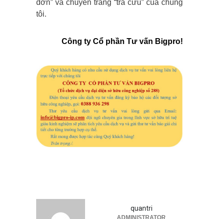
đơn” và chuyên trang “tra cứu” của chúng
tôi.
Công ty Cổ phần Tư vấn Bigpro!
quantri
ADMINISTRATOR