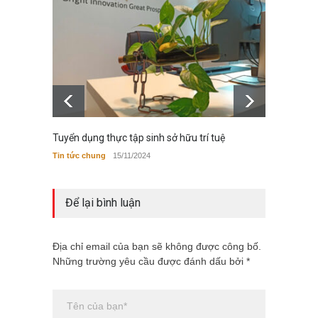
Tuyển dụng thực tập sinh sở hữu trí tuệ
Luật s
hữu tr
Tin tức chung
15/11/2024
Bộ luật,
Để lại bình luận
Địa chỉ email của bạn sẽ không được công bố.
Những trường yêu cầu được đánh dấu bởi *