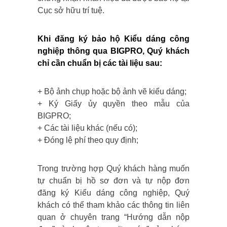
Cục sở hữu trí tuệ.
Khi đăng ký bảo hộ Kiểu dáng công
nghiệp thông qua BIGPRO, Quý khách
chỉ cần chuẩn bị các tài liệu sau:
+ Bộ ảnh chụp hoặc bộ ảnh vẽ kiểu dáng;
+ Ký Giấy ủy quyền theo mẫu của
BIGPRO;
+ Các tài liệu khác (nếu có);
+ Đóng lệ phí theo quy định;
Trong trường hợp Quý khách hàng muốn
tự chuẩn bị hồ sơ đơn và tự nộp đơn
đăng ký Kiểu dáng công nghiệp, Quý
khách có thể tham khảo các thông tin liên
quan ở chuyên trang “Hướng dẫn nộp