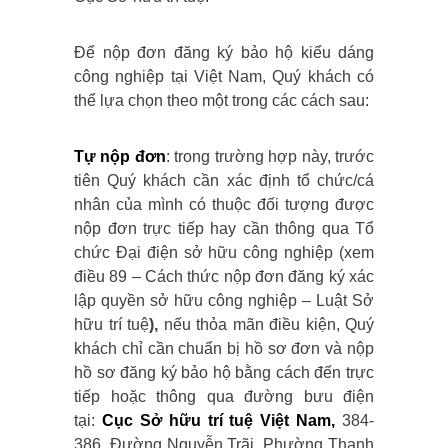
Để nộp đơn đăng ký bảo hộ kiểu dáng
công nghiệp tại Việt Nam, Quý khách có
thể lựa chọn theo một trong các cách sau:
Tự nộp đơn
: trong trường hợp này, trước
tiên Quý khách cần xác định tổ chức/cá
nhân của mình có thuộc đối tượng được
nộp đơn trực tiếp hay cần thông qua Tổ
chức Đại điện sở hữu công nghiệp (xem
điều 89 –
Cách thức nộp đơn đăng ký xác
lập quyền
sở hữu công nghiệp – Luật Sở
hữu trí tuệ
),
nếu thỏa mãn điều kiện, Q
uý
khách chỉ cần chuẩn bị hồ sơ đơn và nộp
hồ sơ đăng ký bảo hộ bằng cách đến trực
tiếp hoặc thông qua đường bưu điện
tại:
Cục Sở hữu trí tuệ Việt Nam,
384-
386, Đường Nguyễn Trãi, Phường Thanh