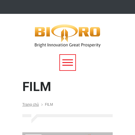
FILM
Trang chủ
FILM