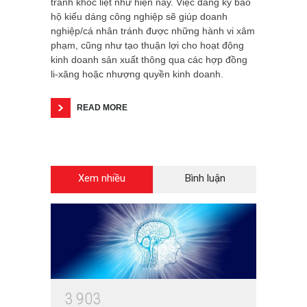
tranh khốc liệt như hiện nay. Việc đăng ký bảo
hộ kiểu dáng công nghiệp sẽ giúp doanh
nghiệp/cá nhân tránh được những hành vi xâm
phạm, cũng như tạo thuận lợi cho hoạt động
kinh doanh sản xuất thông qua các hợp đồng
li-xăng hoặc nhượng quyền kinh doanh.
READ MORE
Xem nhiều
Bình luận
3
9
0
3