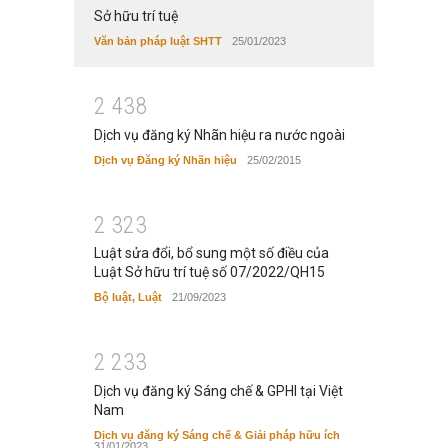
Sở hữu trí tuệ
Văn bản pháp luật SHTT
25/01/2023
2
4
3
8
Dịch vụ đăng ký Nhãn hiệu ra nước ngoài
Dịch vụ Đăng ký Nhãn hiệu
25/02/2015
2
3
2
3
Luật sửa đổi, bổ sung một số điều của
Luật Sở hữu trí tuệ số 07/2022/QH15
Bộ luật, Luật
21/09/2023
2
2
3
3
Dịch vụ đăng ký Sáng chế & GPHI tại Việt
Nam
Dịch vụ đăng ký Sáng chế & Giải pháp hữu ích
31/01/2023