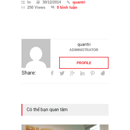
In
30/12/2014
quantri
250 Views
0 bình luận
quantri
ADMINISTRATOR
PROFILE
Share:
Có thể bạn quan tâm