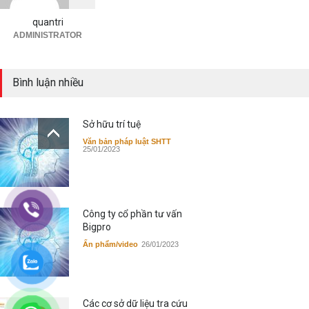
Tra cứu thông tin Sáng chế
19/09/2023
quantri
ADMINISTRATOR
Bình luận nhiều
Sở hữu trí tuệ
Văn bản pháp luật SHTT
25/01/2023
Công ty cổ phần tư vấn
Bigpro
Ấn phẩm/video
26/01/2023
Các cơ sở dữ liệu tra cứu