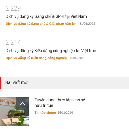
2
2
2
9
Dịch vụ đăng ký Sáng chế & GPHI tại Việt Nam
Dịch vụ đăng ký Sáng chế & Giải pháp hữu ích
31/01/2023
2
2
1
4
Dịch vụ đăng ký Kiểu dáng công nghiệp tại Việt Nam
Dịch vụ đăng ký Kiểu dáng công nghiệp
15/02/2015
Bài viết mới
Tuyển dụng thực tập sinh sở
hữu trí tuệ
Tin tức chung
15/11/2024