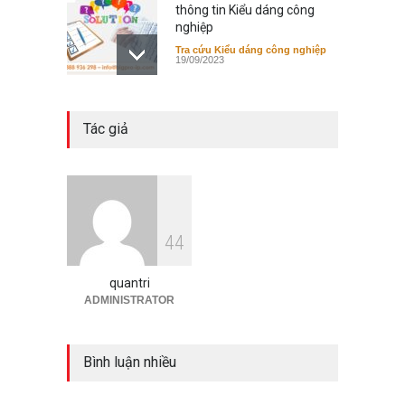
thông tin Kiểu dáng công
nghiệp
Tra cứu Kiểu dáng công nghiệp
19/09/2023
Các cơ sở dữ liệu tra cứu
Tác giả
thông tin Nhãn hiệu
Tra cứu Nhãn hiệu
19/09/2023
Các cơ sở dữ liệu tra cứu
4
4
thông tin sáng chế
Tra cứu thông tin Sáng chế
19/09/2023
quantri
ADMINISTRATOR
Bình luận nhiều