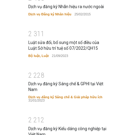
Dịch vụ đăng ký Nhãn hiệu ra nước ngoài
Dịch vụ Đăng ký Nhãn hiệu
25/02/2015
2
3
1
1
Luật sửa đổi, bổ sung một số điều của
Luật Sở hữu trí tuệ số 07/2022/QH15
Bộ luật, Luật
21/09/2023
2
2
2
8
Dịch vụ đăng ký Sáng chế & GPHI tại Việt
Nam
Dịch vụ đăng ký Sáng chế & Giải pháp hữu ích
31/01/2023
2
2
1
2
Dịch vụ đăng ký Kiểu dáng công nghiệp tại
Việt Nam