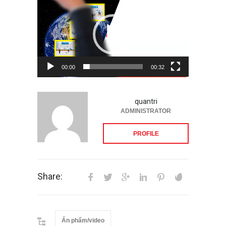
chơi
Video
00:00
00:32
quantri
ADMINISTRATOR
PROFILE
Share:
Ấn phẩm/video