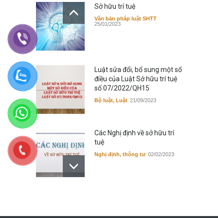
Sở hữu trí tuệ
Văn bản pháp luật SHTT
25/01/2023
Luật sửa đổi, bổ sung một số
điều của Luật Sở hữu trí tuệ
số 07/2022/QH15
Bộ luật, Luật
21/09/2023
Các Nghị định về sở hữu trí
tuệ
Nghị định, thông tư
02/02/2023
Tuyển dụng thực tập sinh sở
hữu trí tuệ
Tin tức chung
15/11/2024