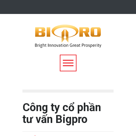
Công ty cổ phần
tư vấn Bigpro