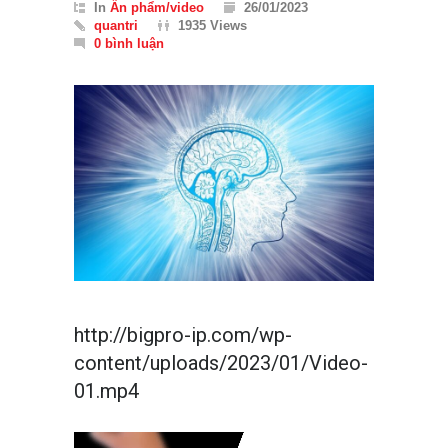
In
Ấn phẩm/video
26/01/2023
quantri
1935 Views
0 bình luận
http://bigpro-ip.com/wp-
content/uploads/2023/01/Video-
01.mp4
Trình